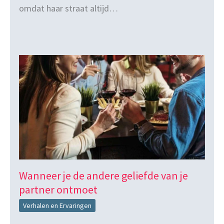
omdat haar straat altijd…
Wanneer je de andere geliefde van je
partner ontmoet
Verhalen en Ervaringen