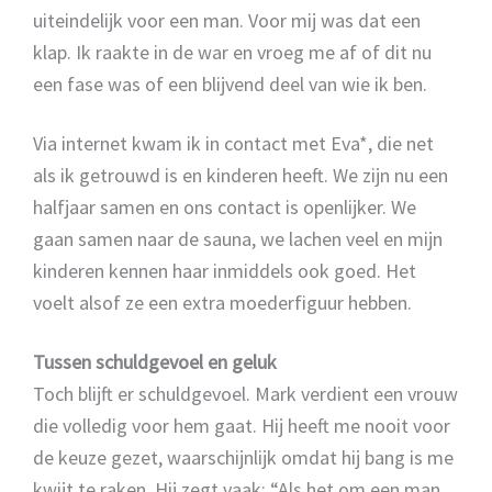
uiteindelijk voor een man. Voor mij was dat een
klap. Ik raakte in de war en vroeg me af of dit nu
een fase was of een blijvend deel van wie ik ben.
Via internet kwam ik in contact met Eva*, die net
als ik getrouwd is en kinderen heeft. We zijn nu een
halfjaar samen en ons contact is openlijker. We
gaan samen naar de sauna, we lachen veel en mijn
kinderen kennen haar inmiddels ook goed. Het
voelt alsof ze een extra moederfiguur hebben.
Tussen schuldgevoel en geluk
Toch blijft er schuldgevoel. Mark verdient een vrouw
die volledig voor hem gaat. Hij heeft me nooit voor
de keuze gezet, waarschijnlijk omdat hij bang is me
kwijt te raken. Hij zegt vaak: “Als het om een man