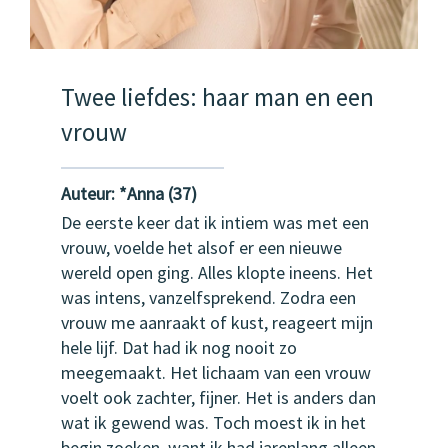
Twee liefdes: haar man en een
vrouw
Auteur:
*
Anna (37)
De eerste keer dat ik intiem was met een
vrouw, voelde het alsof er een nieuwe
wereld open ging. Alles klopte ineens. Het
was intens, vanzelfsprekend. Zodra een
vrouw me aanraakt of kust, reageert mijn
hele lijf. Dat had ik nog nooit zo
meegemaakt. Het lichaam van een vrouw
voelt ook zachter, fijner. Het is anders dan
wat ik gewend was. Toch moest ik in het
begin zoeken, want ik had jarenlang alleen