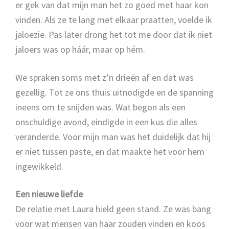
er gek van dat mijn man het zo goed met haar kon
vinden. Als ze te lang met elkaar praatten, voelde ik
jaloezie. Pas later drong het tot me door dat ik niet
jaloers was op háár, maar op hém.
We spraken soms met z’n drieën af en dat was
gezellig. Tot ze ons thuis uitnodigde en de spanning
ineens om te snijden was. Wat begon als een
onschuldige avond, eindigde in een kus die alles
veranderde. Voor mijn man was het duidelijk dat hij
er niet tussen paste, en dat maakte het voor hem
ingewikkeld.
Een nieuwe liefde
De relatie met Laura hield geen stand. Ze was bang
voor wat mensen van haar zouden vinden en koos