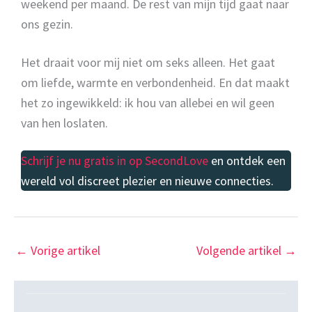
weekend per maand. De rest van mijn tijd gaat naar
ons gezin.
Het draait voor mij niet om seks alleen. Het gaat
om liefde, warmte en verbondenheid. En dat maakt
het zo ingewikkeld: ik hou van allebei en wil geen
van hen loslaten.
Schrijf je nu gratis in op SecondLove
en ontdek een
wereld vol discreet plezier en nieuwe connecties.
←
Vorige artikel
Volgende artikel
→