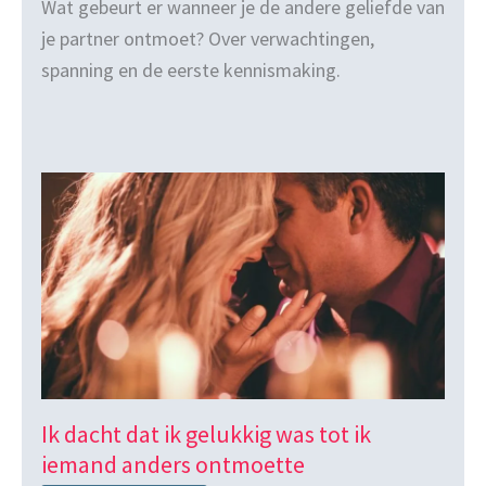
Wat gebeurt er wanneer je de andere geliefde van
je partner ontmoet? Over verwachtingen,
spanning en de eerste kennismaking.
Ik dacht dat ik gelukkig was tot ik
iemand anders ontmoette