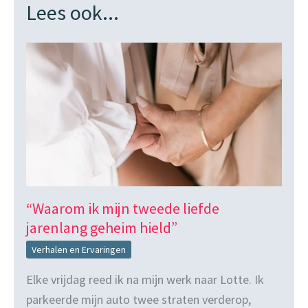
Lees ook...
“Waarom ik mijn tweede liefde
jarenlang geheim hield”
Verhalen en Ervaringen
Elke vrijdag reed ik na mijn werk naar Lotte. Ik
parkeerde mijn auto twee straten verderop,