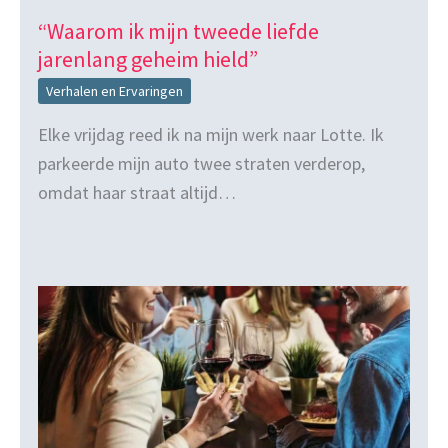
“Waarom ik mijn tweede liefde
jarenlang geheim hield”
Verhalen en Ervaringen
Elke vrijdag reed ik na mijn werk naar Lotte. Ik
parkeerde mijn auto twee straten verderop,
omdat haar straat altijd…