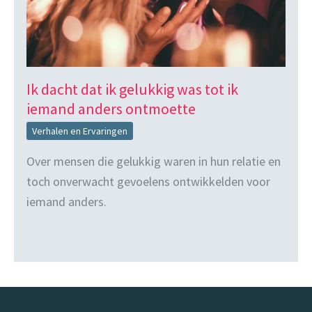
Ik dacht dat ik gelukkig was tot ik
iemand anders ontmoette
Verhalen en Ervaringen
Over mensen die gelukkig waren in hun relatie en
toch onverwacht gevoelens ontwikkelden voor
iemand anders.