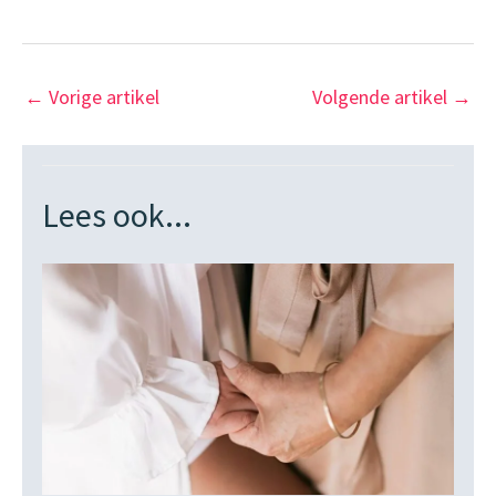
←
Vorige artikel
Volgende artikel
→
Lees ook...