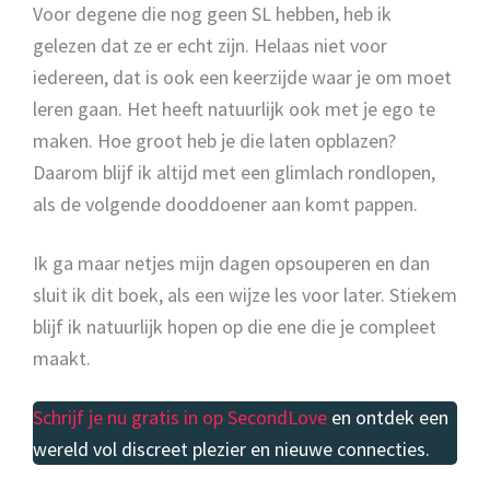
Voor degene die nog geen SL hebben, heb ik
gelezen dat ze er echt zijn. Helaas niet voor
iedereen, dat is ook een keerzijde waar je om moet
leren gaan. Het heeft natuurlijk ook met je ego te
maken. Hoe groot heb je die laten opblazen?
Daarom blijf ik altijd met een glimlach rondlopen,
als de volgende dooddoener aan komt pappen.
Ik ga maar netjes mijn dagen opsouperen en dan
sluit ik dit boek, als een wijze les voor later. Stiekem
blijf ik natuurlijk hopen op die ene die je compleet
maakt.
Schrijf je nu gratis in op SecondLove
en ontdek een
wereld vol discreet plezier en nieuwe connecties.