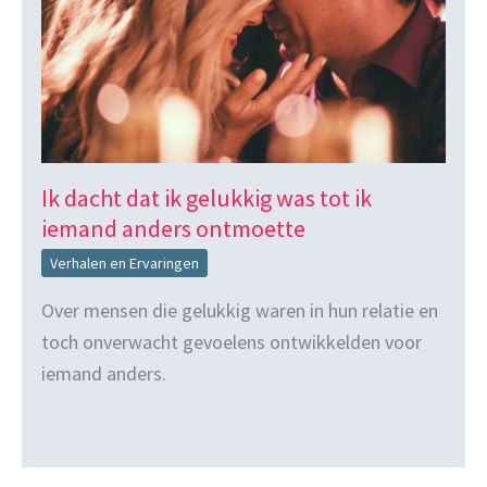
Ik dacht dat ik gelukkig was tot ik
iemand anders ontmoette
Verhalen en Ervaringen
Over mensen die gelukkig waren in hun relatie en
toch onverwacht gevoelens ontwikkelden voor
iemand anders.