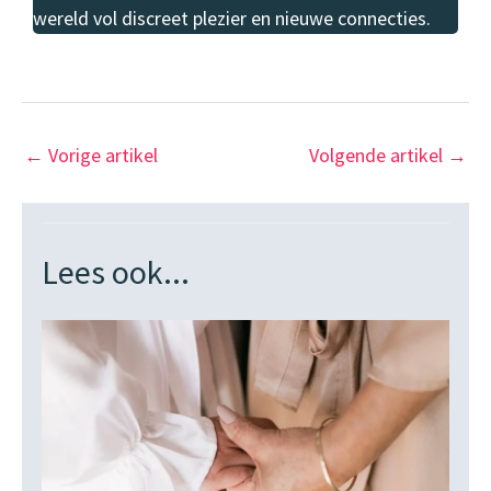
wereld vol discreet plezier en nieuwe connecties.
←
Vorige artikel
Volgende artikel
→
Lees ook...