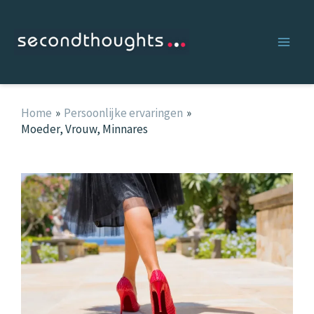
Ga
naar
de
inhoud
Home
Persoonlijke ervaringen
Moeder, Vrouw, Minnares