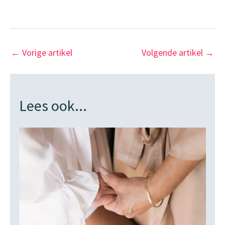
←
Vorige artikel
Volgende artikel
→
Lees ook...