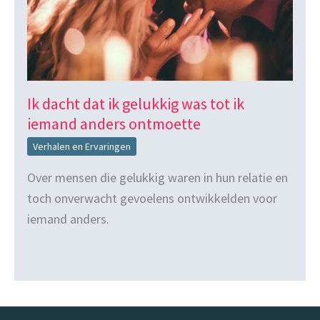
Ik dacht dat ik gelukkig was tot ik
iemand anders ontmoette
Verhalen en Ervaringen
Over mensen die gelukkig waren in hun relatie en
toch onverwacht gevoelens ontwikkelden voor
iemand anders.