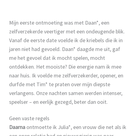
Mijn
eerste ontmoeting was met Daan*, een
zelfverzekerde veertiger met een ondeugende blik.
Vanaf de eerste date voelde ik de kriebels die ik in
jaren niet had gevoeld. Daan* daagde me uit, gaf
me het gevoel dat ik mocht spelen, mocht
ontdekken. Het mooiste? Die energie nam ik mee
naar huis. Ik voelde me zelfverzekerder, opener, en
durfde met Tim* te praten over mijn diepste
verlangens. Onze nachten samen werden intenser,
speelser – en eerlijk gezegd, beter dan ooit.
Geen vaste regels
Daarna
ontmoette ik Julia*, een vrouw die net als ik
een open relatie had en nieuwsgierig was naar