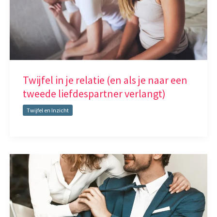
Twijfel in je relatie (en als je naar een
tweede liefdespartner verlangt)
Twijfel en Inzicht