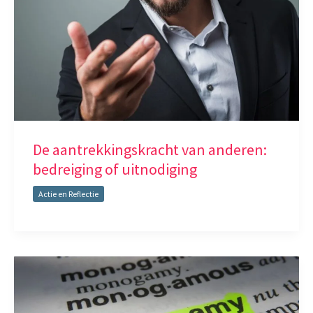
De aantrekkingskracht van anderen:
bedreiging of uitnodiging
Actie en Reflectie