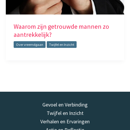
Waarom zijn getrouwde mannen zo
aantrekkelijk?
Over vreemdgaan
Twijfel en Inzicht
Gevoel en Verbinding
Twijfel en Inzicht
Verhalen en Ervaringen
Actie en Reflectie