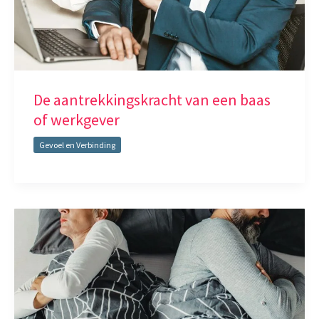
De aantrekkingskracht van een baas
of werkgever
Gevoel en Verbinding