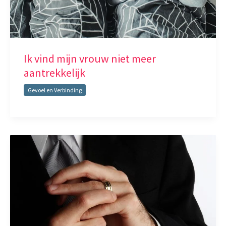
Ik vind mijn vrouw niet meer
aantrekkelijk
Gevoel en Verbinding