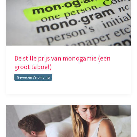
De stille prijs van monogamie (een
groot taboe!)
Gevoel en Verbinding