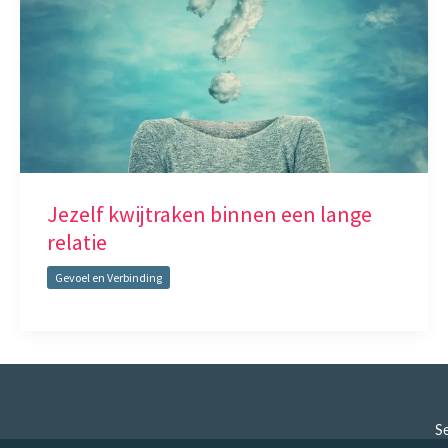
Jezelf kwijtraken binnen een lange
relatie
Gevoel en Verbinding
Se