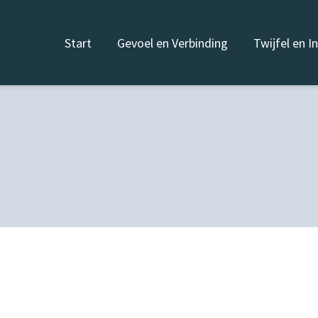
Start
Gevoel en Verbinding
Twijfel en I