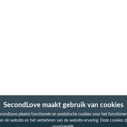
SecondLove maakt gebruik van cookies
condLove plaatst functionele en analytische cookies voor het functione
an de website en het verbeteren van de website-ervaring. Deze cookies zi
noodzakelijk.