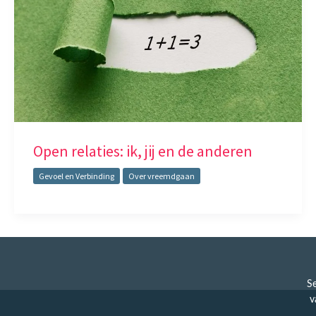
Open relaties: ik, jij en de anderen
Gevoel en Verbinding
Over vreemdgaan
Se
v