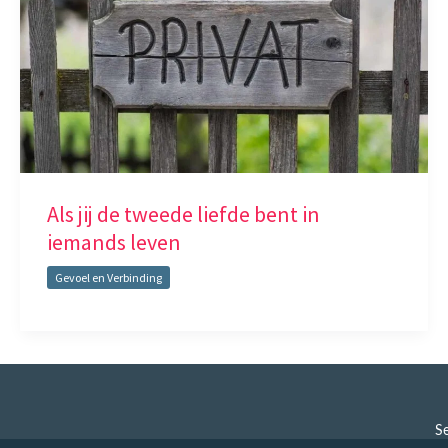
Als jij de tweede liefde bent in
iemands leven
Gevoel en Verbinding
Se