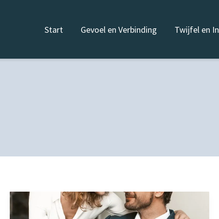
Start
Gevoel en Verbinding
Twijfel en I