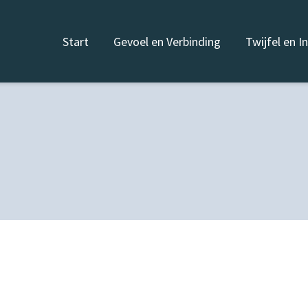
Start
Gevoel en Verbinding
Twijfel en I