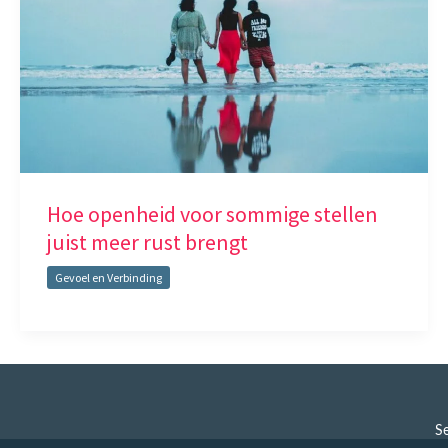
Hoe openheid voor sommige stellen
juist meer rust brengt
Gevoel en Verbinding
Se