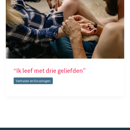
“Ik leef met drie geliefden”
Verhalen en Ervaringen