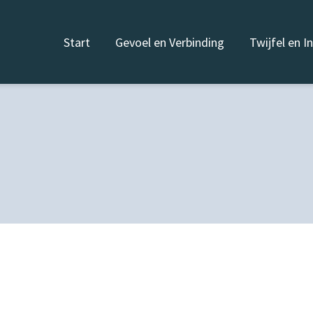
Start
Gevoel en Verbinding
Twijfel en I