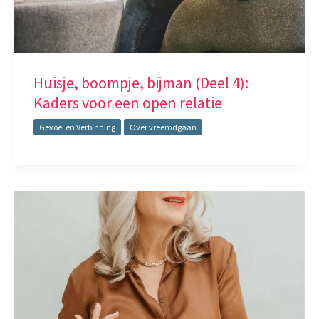
Huisje, boompje, bijman (Deel 4):
Kaders voor een open relatie
Gevoel en Verbinding
Over vreemdgaan