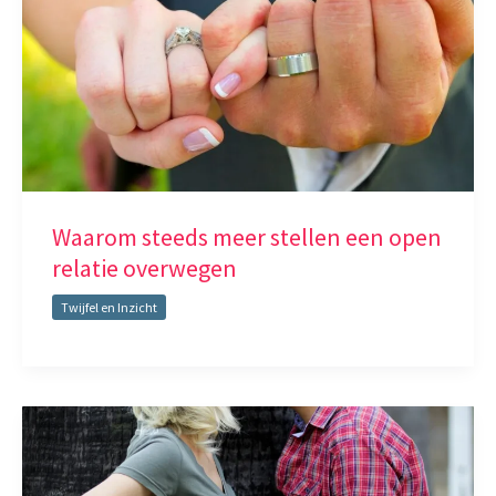
Waarom steeds meer stellen een open
relatie overwegen
Twijfel en Inzicht