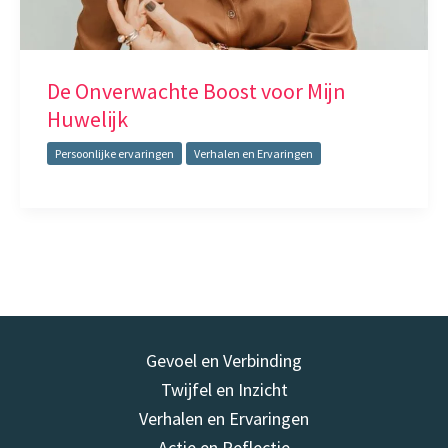
De Onverwachte Boost voor Mijn
Huwelijk
Persoonlijke ervaringen
Verhalen en Ervaringen
Gevoel en Verbinding
Twijfel en Inzicht
Verhalen en Ervaringen
Actie en Reflectie