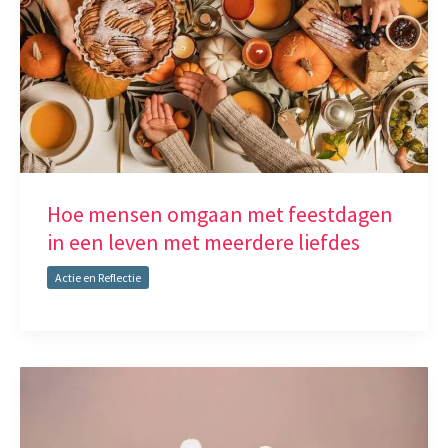
Hoe mensen omgaan met feestdagen
in een leven met meerdere liefdes
Actie en Reflectie