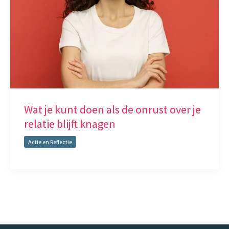
Wat je kunt doen als de onrust over je
relatie blijft knagen
Actie en Reflectie