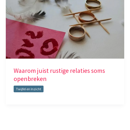
Waarom juist rustige relaties soms
openbreken
Twijfel en Inzicht