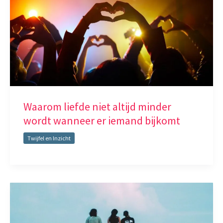
Waarom liefde niet altijd minder
wordt wanneer er iemand bijkomt
Twijfel en Inzicht