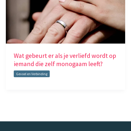
Wat gebeurt er als je verliefd wordt op
iemand die zelf monogaam leeft?
Gevoel en Verbinding