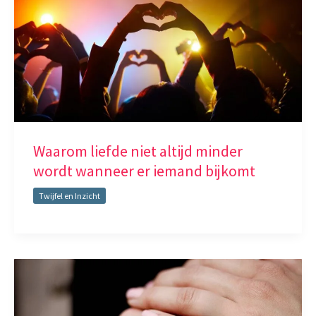
Waarom liefde niet altijd minder
wordt wanneer er iemand bijkomt
Twijfel en Inzicht