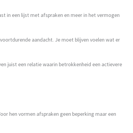
ast in een lijst met afspraken en meer in het vermogen
voortdurende aandacht. Je moet blijven voelen wat er
ven juist een relatie waarin betrokkenheid een actievere
n. Voor hen vormen afspraken geen beperking maar een