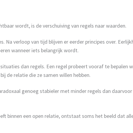
chtbaar wordt, is de verschuiving van regels naar waarden.
es. Na verloop van tijd blijven er eerder principes over. Eerl
eren wanneer iets belangrijk wordt.
situaties dan regels. Een regel probeert vooraf te bepale
j de relatie die ze samen willen hebben.
aradoxaal genoeg stabieler met minder regels dan daarvoor 
t binnen een open relatie, ontstaat soms het beeld dat al