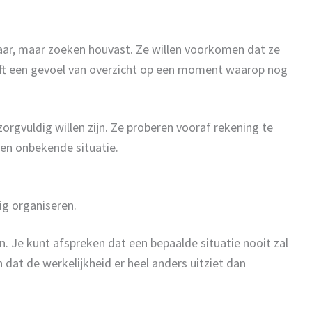
kaar, maar zoeken houvast. Ze willen voorkomen dat ze
eeft een gevoel van overzicht op een moment waarop nog
gvuldig willen zijn. Ze proberen vooraf rekening te
een onbekende situatie.
dig organiseren.
. Je kunt afspreken dat een bepaalde situatie nooit zal
dat de werkelijkheid er heel anders uitziet dan