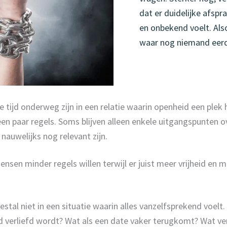
dat er duidelijke afspr
en onbekend voelt. Als
waar nog niemand eerd
tijd onderweg zijn in een relatie waarin openheid een plek h
n paar regels. Soms blijven alleen enkele uitgangspunten ov
nauwelijks nog relevant zijn.
en minder regels willen terwijl er juist meer vrijheid en me
stal niet in een situatie waarin alles vanzelfsprekend voelt
verliefd wordt? Wat als een date vaker terugkomt? Wat vert