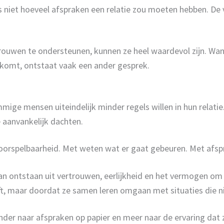
is niet hoeveel afspraken een relatie zou moeten hebben. De
rtrouwen te ondersteunen, kunnen ze heel waardevol zijn. W
 komt, ontstaat vaak een ander gesprek.
ige mensen uiteindelijk minder regels willen in hun relatie
 aanvankelijk dachten.
voorspelbaarheid. Met weten wat er gaat gebeuren. Met afspr
 ontstaan uit vertrouwen, eerlijkheid en het vermogen om 
lijft, maar doordat ze samen leren omgaan met situaties die
inder naar afspraken op papier en meer naar de ervaring dat 