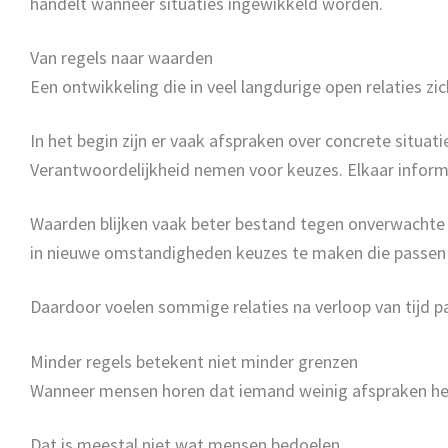
handelt wanneer situaties ingewikkeld worden.
Van regels naar waarden
Een ontwikkeling die in veel langdurige open relaties zi
In het begin zijn er vaak afspraken over concrete situati
Verantwoordelijkheid nemen voor keuzes. Elkaar inform
Waarden blijken vaak beter bestand tegen onverwachte 
in nieuwe omstandigheden keuzes te maken die passen bi
Daardoor voelen sommige relaties na verloop van tijd p
Minder regels betekent niet minder grenzen
Wanneer mensen horen dat iemand weinig afspraken heef
Dat is meestal niet wat mensen bedoelen.