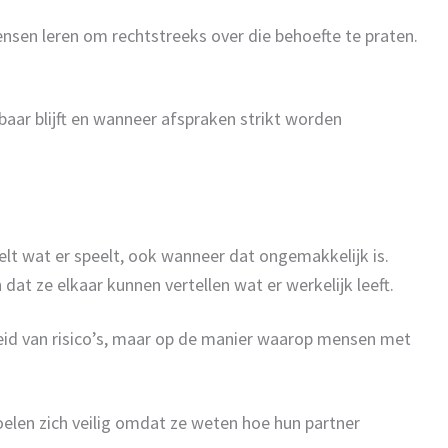
sen leren om rechtstreeks over die behoefte te praten.
aar blijft en wanneer afspraken strikt worden
t wat er speelt, ook wanneer dat ongemakkelijk is.
t ze elkaar kunnen vertellen wat er werkelijk leeft.
eid van risico’s, maar op de manier waarop mensen met
oelen zich veilig omdat ze weten hoe hun partner