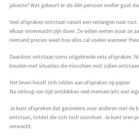
jaloezie? Wat gebeurt er als één persoon sneller gaat d
Veel afspraken ontstaan vanuit een verlangen naar rust
elkaar onverwacht pijn doen. Ze willen weten waar ze a
niemand precies weet hoe alles zal voelen wanneer theor
Daardoor ontstaan soms uitgebreide sets afspraken. Ni
houden met situaties die misschien ooit zullen ontstaan.
Het leven houdt zich zelden aan afspraken op papier
Na verloop van tijd ontdekken veel mensen iets wat eigenl
Je kunt afspreken dat gevoelens voor anderen niet de be
ontstaan, totdat die zich toch voordoet. Je kunt uren p
verwacht.