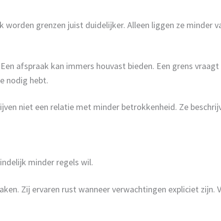
 worden grenzen juist duidelijker. Alleen liggen ze minder v
Een afspraak kan immers houvast bieden. Een grens vraagt 
e nodig hebt.
rijven niet een relatie met minder betrokkenheid. Ze beschrij
ndelijk minder regels wil.
raken. Zij ervaren rust wanneer verwachtingen expliciet zij