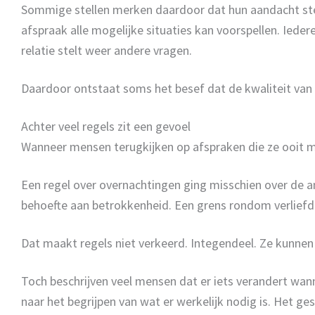
Sommige stellen merken daardoor dat hun aandacht ste
afspraak alle mogelijke situaties kan voorspellen. Iede
relatie stelt weer andere vragen.
Daardoor ontstaat soms het besef dat de kwaliteit van 
Achter veel regels zit een gevoel
Wanneer mensen terugkijken op afspraken die ze ooit m
Een regel over overnachtingen ging misschien over de 
behoefte aan betrokkenheid. Een grens rondom verliefd 
Dat maakt regels niet verkeerd. Integendeel. Ze kunnen
Toch beschrijven veel mensen dat er iets verandert wan
naar het begrijpen van wat er werkelijk nodig is. Het g