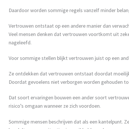
Daardoor worden sommige regels vanzelf minder belangr
Vertrouwen ontstaat op een andere manier dan verwac
Veel mensen denken dat vertrouwen voortkomt uit zekerh
nageleefd.
Voor sommige stellen blijkt vertrouwen juist op een and
Ze ontdekken dat vertrouwen ontstaat doordat moeilijk
Doordat gevoelens niet verborgen worden gehouden totdat
Dat soort ervaringen bouwen een ander soort vertrouwe
risico’s omgaan wanneer ze zich voordoen.
Sommige mensen beschrijven dat als een kantelpunt. Ze v