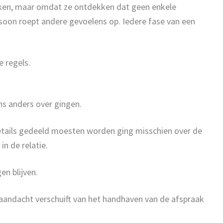
jken, maar omdat ze ontdekken dat geen enkele
rsoon roept andere gevoelens op. Iedere fase van een
 regels.
ns anders over gingen.
etails gedeeld moesten worden ging misschien over de
n de relatie.
n blijven.
 aandacht verschuift van het handhaven van de afspraak