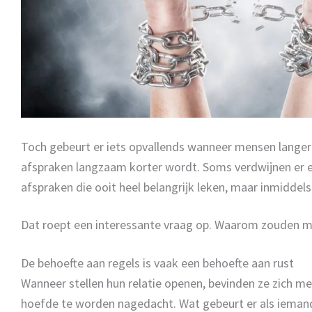
Toch gebeurt er iets opvallends wanneer mensen langere 
afspraken langzaam korter wordt. Soms verdwijnen er ee
afspraken die ooit heel belangrijk leken, maar inmiddels 
Dat roept een interessante vraag op. Waarom zouden mens
De behoefte aan regels is vaak een behoefte aan rust
Wanneer stellen hun relatie openen, bevinden ze zich mee
hoefde te worden nagedacht. Wat gebeurt er als iemand 