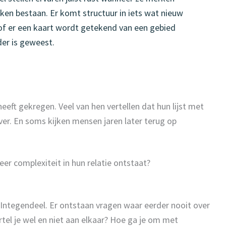
aken bestaan. Er komt structuur in iets wat nieuw
of er een kaart wordt getekend van een gebied
er is geweest.
eeft gekregen. Veel van hen vertellen dat hun lijst met
er. En soms kijken mensen jaren later terug op
er complexiteit in hun relatie ontstaat?
. Integendeel. Er ontstaan vragen waar eerder nooit over
el je wel en niet aan elkaar? Hoe ga je om met