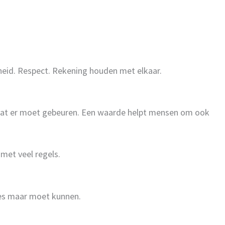
ijkheid. Respect. Rekening houden met elkaar.
n wat er moet gebeuren. Een waarde helpt mensen om ook
met veel regels.
les maar moet kunnen.