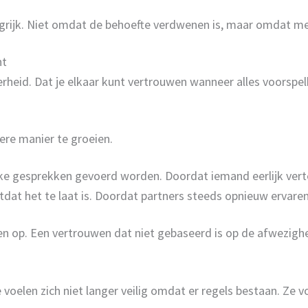
ijk. Niet omdat de behoefte verdwenen is, maar omdat men
ht
eid. Dat je elkaar kunt vertrouwen wanneer alles voorspelb
ere manier te groeien.
e gesprekken gevoerd worden. Doordat iemand eerlijk vertel
 het te laat is. Doordat partners steeds opnieuw ervaren da
n op. Een vertrouwen dat niet gebaseerd is op de afwezigh
oelen zich niet langer veilig omdat er regels bestaan. Ze v