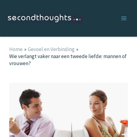
Ga
naar
de
inhoud
Home
Gevoel en Verbinding
Wie verlangt vaker naar een tweede liefde: mannen of
vrouwen?