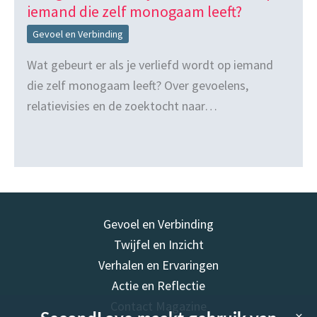
iemand die zelf monogaam leeft?
Gevoel en Verbinding
Wat gebeurt er als je verliefd wordt op iemand
die zelf monogaam leeft? Over gevoelens,
relatievisies en de zoektocht naar…
Gevoel en Verbinding
Twijfel en Inzicht
Verhalen en Ervaringen
Actie en Reflectie
Contact Magazine