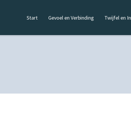
Start
Gevoel en Verbinding
Twijfel en I